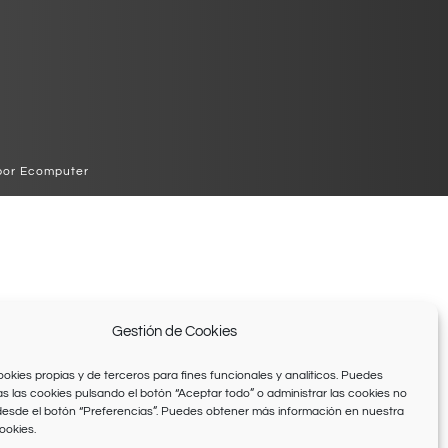
por Ecomputer
Gestión de Cookies
ookies propias y de terceros para fines funcionales y analíticos. Puedes
s las cookies pulsando el botón “Aceptar todo” o administrar las cookies no
desde el botón “Preferencias”. Puedes obtener más información en nuestra
ookies.