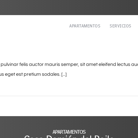
APARTAMENTOS
SERVICIOS
vinar felis auctor mauris semper, sit amet eleifend lectus au
eget est pretium sodales. [...]